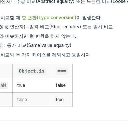
자) : 추상 비교(Abstract equality) 또는 느슨한 비교(Loose e
 비교할 때
형 변환(Type conversion)
이 발생한다.
등 연산자) : 엄격 비교(Strict equality) 또는 일치 비교
와 비슷하지만 형 변환을 하지 않는다.
: 등가 비교(Same value equality)
s
 비교와 두 가지 케이스를 제외하고 동일하다.
Object.is
===
true
false
NaN
false
true