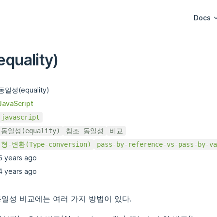
Main Na
Docs
uality)
동일성(equality)
JavaScript
javascript
동일성(equality)
참조 동일성
비교
형-변환(Type-conversion)
pass-by-reference-vs-pass-by-va
5 years ago
4 years ago
t의 동일성 비교에는 여러 가지 방법이 있다.