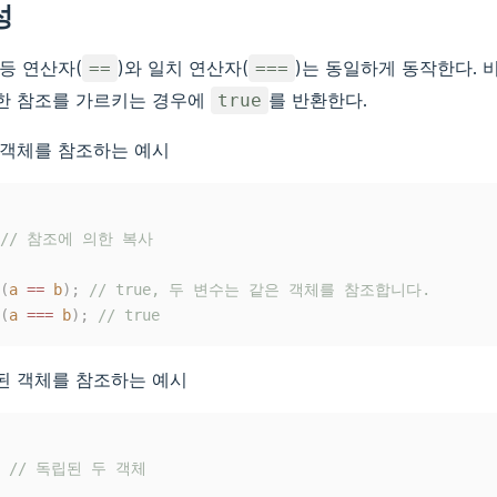
성
등 연산자(
)와 일치 연산자(
)는 동일하게 동작한다. 
==
===
한 참조를 가르키는 경우에
를 반환한다.
true
 객체를 참조하는 예시
// 참조에 의한 복사
(
a
==
b
);
// true, 두 변수는 같은 객체를 참조합니다.
(
a
===
b
);
// true
된 객체를 참조하는 예시
// 독립된 두 객체