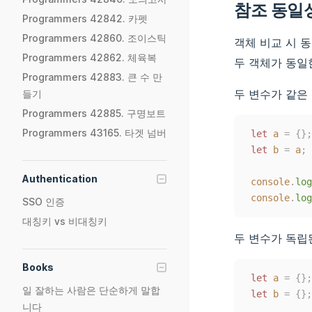
참조 동일
Programmers 42842. 카펫
Programmers 42860. 조이스틱
객체 비교 시 동
Programmers 42862. 체육복
두 객체가 동일
Programmers 42883. 큰 수 만
두 변수가 같은
들기
Programmers 42885. 구명보트
Programmers 43165. 타겟 넘버
let
a
=
{};
let
b
=
a
;
Authentication
console
.
log
console
.
log
SSO 인증
대칭키 vs 비대칭키
두 변수가 독립
Books
let
a
=
{};
일 잘하는 사람은 단순하게 말합
let
b
=
{};
니다