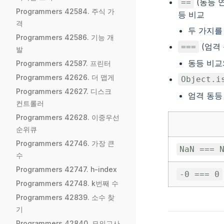
(동등 연산
==
Programmers 42584. 주식 가
등 비교
격
두 가지를
Programmers 42586. 기능 개
(엄격 동
===
발
동등 비교
Programmers 42587. 프린터
Programmers 42626. 더 맵게
Object.i
Programmers 42627. 디스크
엄격 동등
컨트롤러
Programmers 42628. 이중우선
순위큐
Programmers 42746. 가장 큰
NaN === 
수
Programmers 42747. h-index
-0 === 0
Programmers 42748. k번째 수
Programmers 42839. 소수 찾
기
Programmers 42840. 모의고사