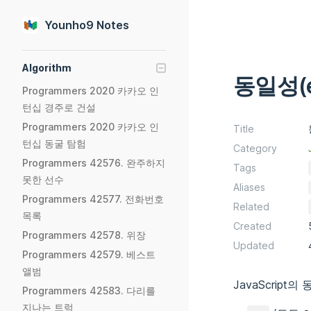
Skip to content
Younho9 Notes
Sidebar Navigation
Algorithm
동일성(eq
Programmers 2020 카카오 인
턴십 경주로 건설
Programmers 2020 카카오 인
Title
턴십 동굴 탐험
Category
Programmers 42576. 완주하지
Tags
못한 선수
Aliases
Programmers 42577. 전화번호
Related
목록
Created
Programmers 42578. 위장
Updated
Programmers 42579. 베스트
앨범
JavaScrip
Programmers 42583. 다리를
지나는 트럭