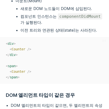
마운트(Mount)
새로운 DOM 노드들이 DOM에 삽입된다.
컴포넌트 인스턴스는
componentDidMount
가 실행된다.
이전 트리와 연관된 상태(state)는 사라진다.
jsx
<
div
>
<
Counter
/>
</
div
>
<
span
>
<
Counter
/>
</
span
>
DOM 엘리먼트 타입이 같은 경우
DOM 엘리먼트의 타입이 같으면, 두 엘리먼트의 속성