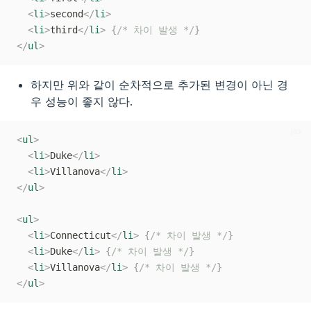
<
li
>
second
</
li
>
<
li
>
third
</
li
>
{
/* 차이 발생 */
}
</
ul
>
하지만 위와 같이 순차적으로 추가된 변경이 아닌 경
우 성능이 좋지 않다.
jsx
<
ul
>
<
li
>
Duke
</
li
>
<
li
>
Villanova
</
li
>
</
ul
>
<
ul
>
<
li
>
Connecticut
</
li
>
{
/* 차이 발생 */
}
<
li
>
Duke
</
li
>
{
/* 차이 발생 */
}
<
li
>
Villanova
</
li
>
{
/* 차이 발생 */
}
</
ul
>