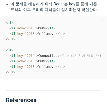
이 문제를 해결하기 위해 React는 key를 통해 기존
트리와 이후 트리의 자식들이 일치하는지 확인한다.
jsx
<
ul
>
<
li
key
=
"
2015
"
>
Duke
</
li
>
<
li
key
=
"
2016
"
>
Villanova
</
li
>
</
ul
>
<
ul
>
<
li
key
=
"
2014
"
>
Connecticut
</
li
>
{
/* 차이 발생 */
}
<
li
key
=
"
2015
"
>
Duke
</
li
>
<
li
key
=
"
2016
"
>
Villanova
</
li
>
</
ul
>
References