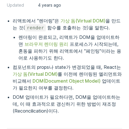
Updated
4 years ago
리액트에서 "렌더링"은
가상 돔(Virtual DOM)
을 만드
는 것(
함수를 호출하는 것)을 말한다.
render
렌더링이 완료되고, 리액트가 DOM을 업데이트하
면
브라우저 렌더링 원리
프로세스가 시작되는데,
혼동을 피하기 위해 리액트에서 "페인팅"이라는 용
어로 사용하기도 한다.
컴포넌트의 props나 state가 변경되었을 때, React는
가상 돔(Virtual DOM)
를 이전에 렌더링된 엘리먼트와
비교해서
DOM(Document Object Model)
업데이트
가 필요한지 여부를 결정한다.
DOM 업데이트가 필요하다면, DOM을 업데이트하는
데, 이 때 효과적으로 갱신하기 위한 방법이 재조정
(Reconcilication)이다.