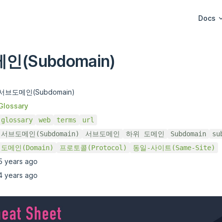
Main Na
Docs
(Subdomain)
서브도메인(Subdomain)
Glossary
glossary
web
terms
url
서브도메인(Subdomain)
서브도메인
하위 도메인
Subdomain
su
도메인(Domain)
프로토콜(Protocol)
동일-사이트(Same-Site)
5 years ago
4 years ago