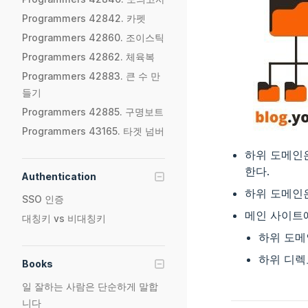
Programmers 42842. 카펫
Programmers 42860. 조이스틱
Programmers 42862. 체육복
Programmers 42883. 큰 수 만
들기
Programmers 42885. 구명보트
Programmers 43165. 타겟 넘버
하위 도메인
한다.
Authentication
하위 도메인
SSO 인증
메인 사이트
대칭키 vs 비대칭키
하위 도메
하위 디렉
Books
일 잘하는 사람은 단순하게 말합
니다