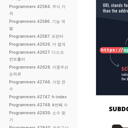
Programmers 42584. 주식 가
격
Programmers 42586. 기능 개
발
Programmers 42587. 프린터
Programmers 42626. 더 맵게
Programmers 42627. 디스크
컨트롤러
Programmers 42628. 이중우선
순위큐
Programmers 42746. 가장 큰
수
Programmers 42747. h-index
Programmers 42748. k번째 수
Programmers 42839. 소수 찾
기
Programmers 42840. 모의고사