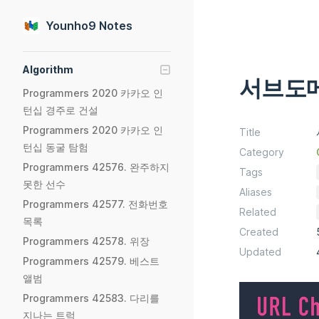
Skip to content
Younho9 Notes
Sidebar Navigation
Algorithm
서브도메인
Programmers 2020 카카오 인
턴십 경주로 건설
Programmers 2020 카카오 인
Title
턴십 동굴 탐험
Category
Programmers 42576. 완주하지
Tags
못한 선수
Aliases
Programmers 42577. 전화번호
Related
목록
Created
Programmers 42578. 위장
Updated
Programmers 42579. 베스트
앨범
Programmers 42583. 다리를
지나는 트럭