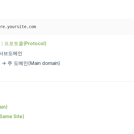
re.yoursite.com
:
프로토콜(Protocol)
 서브도메인
-> 주 도메인(Main domain)
in)
me Site)