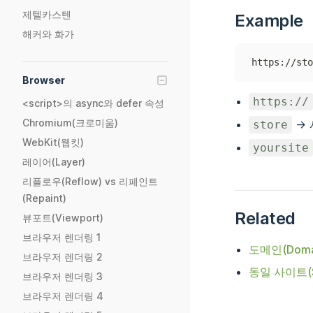
제텔카스텐
Example
해커와 화가
https://sto
Browser
https://
<script>의 async와 defer 속성
Chromium(크로미움)
->
store
WebKit(웹킷)
yoursite
레이어(Layer)
리플로우(Reflow) vs 리페인트
(Repaint)
Related
뷰포트(Viewport)
브라우저 렌더링 1
도메인(Doma
브라우저 렌더링 2
동일 사이트(Sa
브라우저 렌더링 3
브라우저 렌더링 4