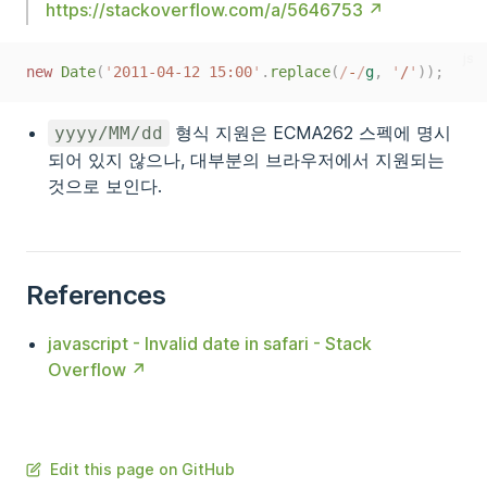
https://stackoverflow.com/a/5646753
js
new
Date
(
'
2011-04-12 15:00
'
.
replace
(
/
-
/
g
,
'
/
'
));
형식 지원은 ECMA262 스펙에 명시
yyyy/MM/dd
되어 있지 않으나, 대부분의 브라우저에서 지원되는
것으로 보인다.
References
javascript - Invalid date in safari - Stack
Overflow
Edit this page on GitHub