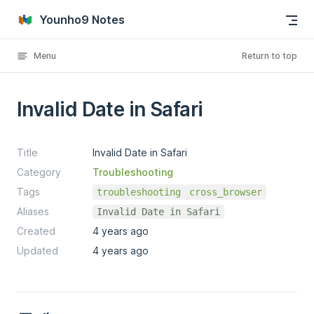
Skip to content
Younho9 Notes
Menu
Return to top
Invalid Date in Safari
Title
Invalid Date in Safari
Category
Troubleshooting
Tags
troubleshooting
cross_browser
Aliases
Invalid Date in Safari
Created
4 years ago
Updated
4 years ago