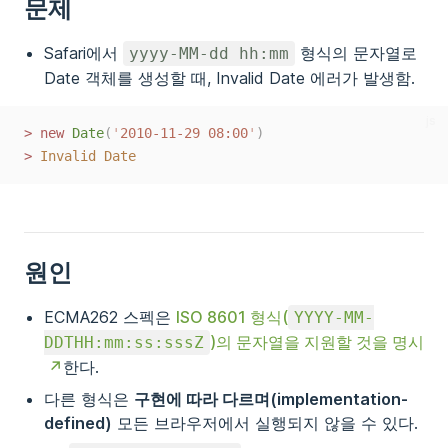
문제
Safari에서
형식의 문자열로
yyyy-MM-dd hh:mm
Date 객체를 생성할 때, Invalid Date 에러가 발생함.
js
>
new
Date
(
'
2010-11-29 08:00
'
)
>
Invalid
Date
원인
ECMA262 스펙은
ISO 8601 형식(
YYYY-MM-
)의 문자열을 지원할 것을 명시
DDTHH:mm:ss:sssZ
한다.
다른 형식은
구현에 따라 다르며(implementation-
defined)
모든 브라우저에서 실행되지 않을 수 있다.