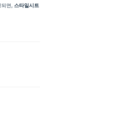
팅되면,
스타일시트