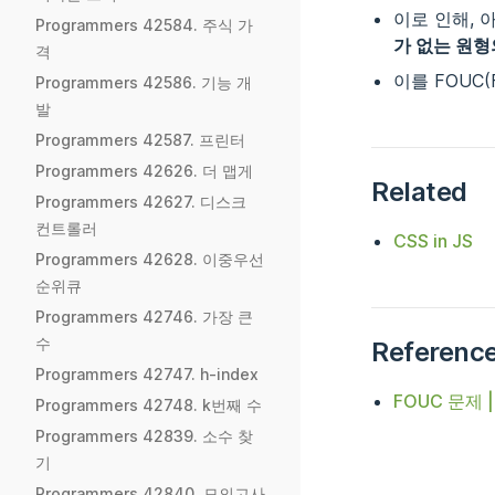
이로 인해, 
Programmers 42584. 주식 가
가 없는 원형
격
이를 FOUC(Fl
Programmers 42586. 기능 개
발
Programmers 42587. 프린터
Programmers 42626. 더 맵게
Related
Programmers 42627. 디스크
컨트롤러
CSS in JS
Programmers 42628. 이중우선
순위큐
Programmers 42746. 가장 큰
수
Referenc
Programmers 42747. h-index
FOUC 문제 | 
Programmers 42748. k번째 수
Programmers 42839. 소수 찾
기
Programmers 42840. 모의고사