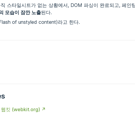
아직 스타일시트가 없는 상황에서, DOM 파싱이 완료되고, 페인
의 모습이 잠깐 노출
된다.
ash of unstyled content)라고 한다.
es
웹킷 (webkit.org)