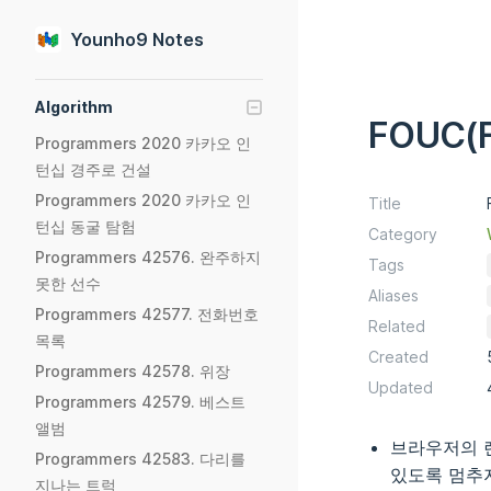
Skip to content
Younho9 Notes
Sidebar Navigation
Algorithm
FOUC(Fl
Programmers 2020 카카오 인
턴십 경주로 건설
Programmers 2020 카카오 인
Title
턴십 동굴 탐험
Category
Programmers 42576. 완주하지
Tags
못한 선수
Aliases
Programmers 42577. 전화번호
Related
목록
Created
Programmers 42578. 위장
Updated
Programmers 42579. 베스트
앨범
브라우저의
Programmers 42583. 다리를
있도록 멈추
지나는 트럭