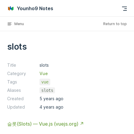
Skip to content
Younho9 Notes
Menu
Return to top
slots
Title
slots
Category
Vue
Tags
vue
Aliases
slots
Created
5 years ago
Updated
4 years ago
슬롯(Slots) — Vue.js (vuejs.org)