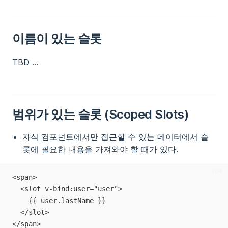
이름이 있는 슬롯
TBD ...
범위가 있는 슬롯 (Scoped Slots)
자식 컴포넌트에서만 접근할 수 있는 데이터에서 슬
롯에 필요한 내용을 가져와야 할 때가 있다.
vue
<span>
  <slot v-bind:user="user">
    {{ user.lastName }}
  </slot>
</span>